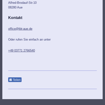
Alfred-Brodauf-Str.10
08280
Aue
Kontakt
office@tbt-aue.de
Oder rufen Sie einfach an unter
+49 03771 2766540
Teilen