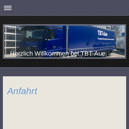
Herzlich Willkommen bei TBT-Aue
Anfahrt